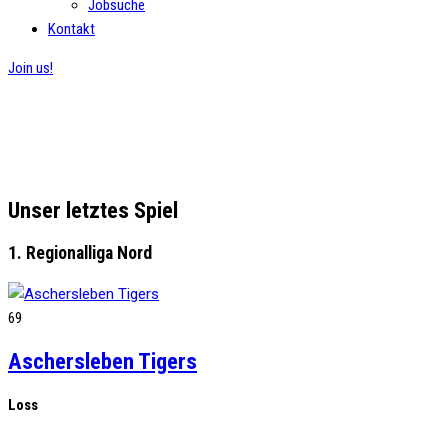
Jobsuche
Kontakt
Join us!
Schließ dich uns an und bleib auf dem Laufenden
Unser letztes Spiel
1. Regionalliga Nord
69
Aschersleben Tigers
Loss