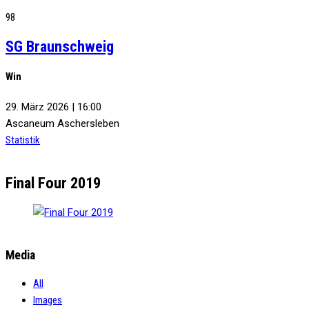
98
SG Braunschweig
Win
29. März 2026 | 16:00
Ascaneum Aschersleben
Statistik
Final Four 2019
Media
All
Images